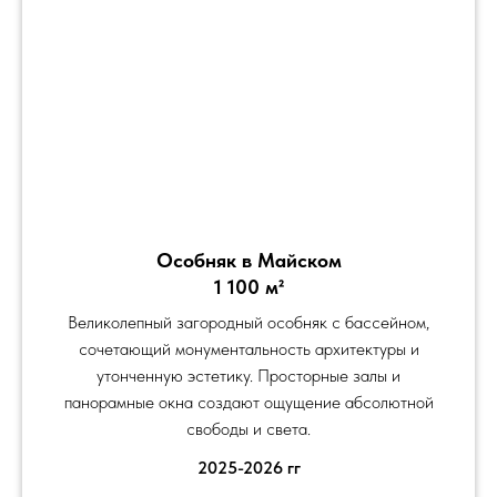
Особняк в Майском
1 100 м²
Великолепный загородный особняк с бассейном,
сочетающий монументальность архитектуры и
утонченную эстетику. Просторные залы и
панорамные окна создают ощущение абсолютной
свободы и света.
2025-2026 гг