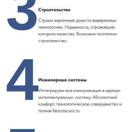
3
Строительство
Строим кирпичные дома по выверенным
технологиям. Надежность, строжайший
контроль качества. Возможно поэтапное
строительство.
4
Инженерные системы
Интегрируем все коммуникации в единую
интеллектуальную систему. Абсолютный
комфорт, технологическое совершенство и
полная безопасность.