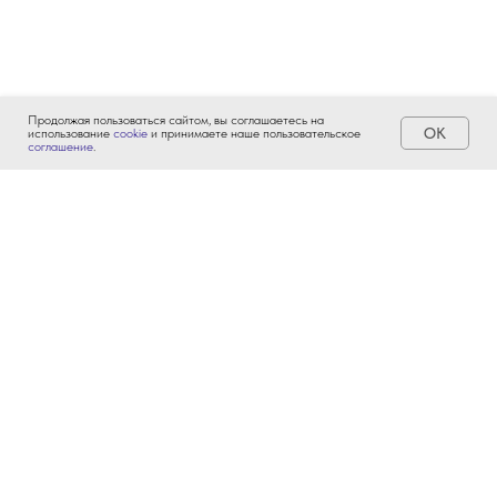
Продолжая пользоваться сайтом, вы соглашаетесь на
ОК
использование
cookie
и принимаете наше пользовательское
соглашение
.