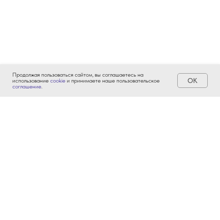
Продолжая пользоваться сайтом, вы соглашаетесь на
ОК
использование
cookie
и принимаете наше пользовательское
соглашение
.