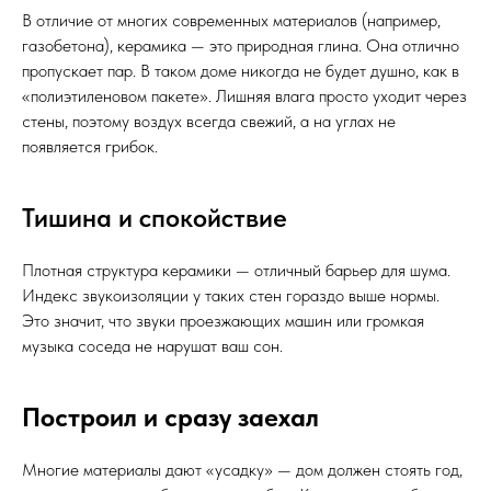
В отличие от многих современных материалов (например,
газобетона), керамика — это природная глина. Она отлично
пропускает пар. В таком доме никогда не будет душно, как в
«полиэтиленовом пакете». Лишняя влага просто уходит через
стены, поэтому воздух всегда свежий, а на углах не
появляется грибок.
Тишина и спокойствие
Плотная структура керамики — отличный барьер для шума.
Индекс звукоизоляции у таких стен гораздо выше нормы.
Это значит, что звуки проезжающих машин или громкая
музыка соседа не нарушат ваш сон.
Построил и сразу заехал
Многие материалы дают «усадку» — дом должен стоять год,