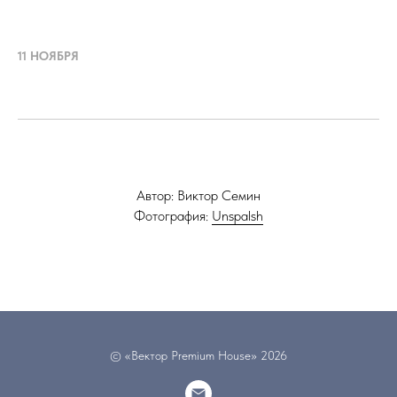
11 НОЯБРЯ
Автор: Виктор Семин
Фотография:
Unspalsh
© «Вектор Premium House» 2026