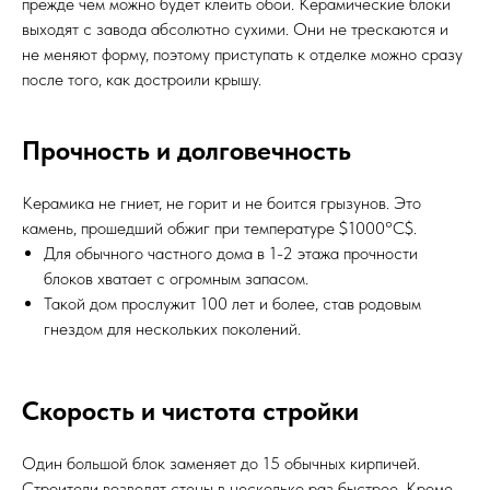
прежде чем можно будет клеить обои. Керамические блоки
выходят с завода абсолютно сухими. Они не трескаются и
не меняют форму, поэтому приступать к отделке можно сразу
после того, как достроили крышу.
Прочность и долговечность
Керамика не гниет, не горит и не боится грызунов. Это
камень, прошедший обжиг при температуре $1000°C$.
Для обычного частного дома в 1-2 этажа прочности
блоков хватает с огромным запасом.
Такой дом прослужит 100 лет и более, став родовым
гнездом для нескольких поколений.
Скорость и чистота стройки
Один большой блок заменяет до 15 обычных кирпичей.
Строители возводят стены в несколько раз быстрее. Кроме