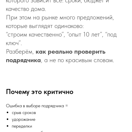
которого зависит всё: сроки, бюджет и
качество дома.
При этом на рынке много предложений,
которые выглядят одинаково:
“строим качественно”, “опыт 10 лет”, “под
ключ”.
Разберём,
как реально проверить
подрядчика
, а не по красивым словам.
Почему это критично
Ошибка в выборе подрядчика =
срыв сроков
удорожание
переделки