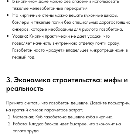
В кирпичном доме можно без опасений использовать
тяжелые железобетонные перекрытия.
На кирпичные стены можно вешать кухонные шкафы,
бойлеры и тяжелые полки без специальных дорогостоящих
анкеров, которые необходимы для рыхлого газобетона.
Усадка
:
Кирпич практически не дает усадки, что
позволяет начинать внутреннюю отделку почти сразу.
Газобетон часто «радует» владельцев микротрещинами в
первый год.
3. Экономика строительства: мифы и
реальность
Принято считать, что газобетон дешевле. Давайте посмотрим
на краткий список параметров затрат:
Материал: Куб газобетона дешевле куба кирпича.
Работа: Кладка блоков идет быстрее, что экономит на
оплате труда.