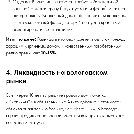
Отделка: Внимание! Газобетон требует обязательной
внешней отделки сразу (штукатурка или фасад), иначе он
наберет влагу. Кирпичный дом с облицовочным кирпичом
— это уже готовый фасад, который не нужно красить или
ремонтировать десятилетиями.
Итог по цене:
Разница в итоговой смете «под ключ» между
хорошим кирпичным домом и качественным газобетонным
редко превышает
10-15%
.
4. Ликвидность на вологодском
рынке
Если через 10 лет вы решите продать дом, пометка
«Кирпичный» в объявлении на Авито добавит к стоимости
объекта значительно больше, чем «Блочный». В Вологде
кирпич традиционно воспринимается как признак высокого
качества и статуса.