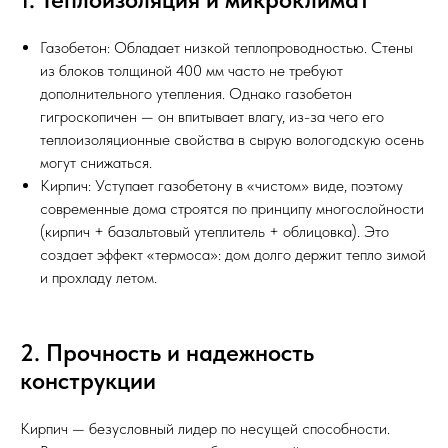
Газобетон: Обладает низкой теплопроводностью. Стены
из блоков толщиной 400 мм часто не требуют
дополнительного утепления. Однако газобетон
гигроскопичен — он впитывает влагу, из-за чего его
теплоизоляционные свойства в сырую вологодскую осень
могут снижаться.
Кирпич: Уступает газобетону в «чистом» виде, поэтому
современные дома строятся по принципу многослойности
(кирпич + базальтовый утеплитель + облицовка). Это
создает эффект «термоса»: дом долго держит тепло зимой
и прохладу летом.
2. Прочность и надежность
конструкции
Кирпич — безусловный лидер по несущей способности.